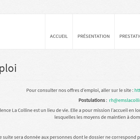
ACCUEIL
PRÉSENTATION
PRESTAT
loi
Pour consulter nos offres d’emploi, aller sur le site :
ht
Postulations
:
rh@emslacolli
dence La Colline est un lieu de vie. Elle a pour mission l’accueil e
lesquelles les moyens de maintien à domi
 suite sera donnée aux personnes dont le dossier ne correspond pa