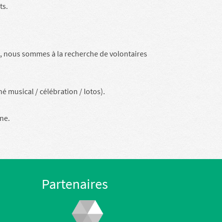
ts.
 nous sommes à la recherche de volontaires
é musical / célébration / lotos).
ne.
Partenaires