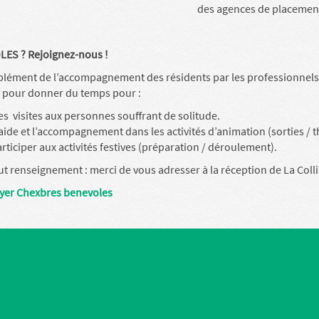
des agences de placemen
ES ? Rejoignez-nous !
lément de l’accompagnement des résidents par les professionnels,
 pour donner du temps pour :
s visites aux personnes souffrant de solitude.
aide et l’accompagnement dans les activités d’animation (sorties / th
rticiper aux activités festives (préparation / déroulement).
t renseignement : merci de vous adresser à la réception de La Colli
lyer Chexbres benevoles