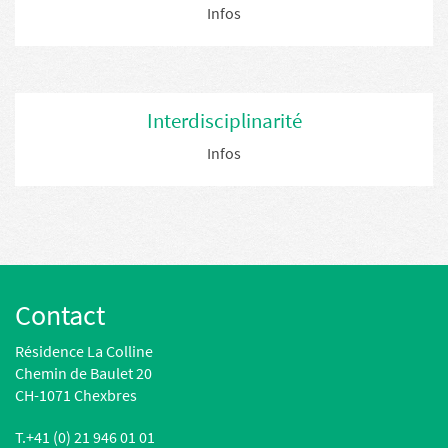
Infos
Interdisciplinarité
Infos
Contact
Résidence La Colline
Chemin de Baulet 20
CH-1071 Chexbres
T.
+41 (0) 21 946 01 01